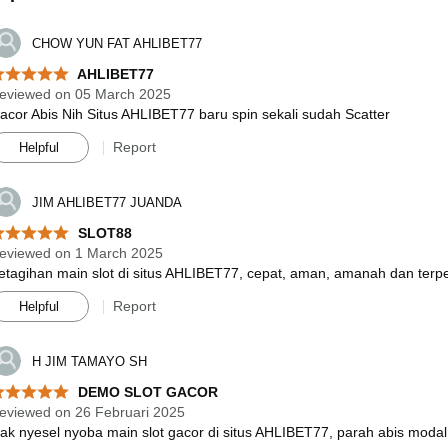
CHOW YUN FAT AHLIBET77
AHLIBET77
eviewed on 05 March 2025
acor Abis Nih Situs AHLIBET77 baru spin sekali sudah Scatter
Report
Helpful
JIM AHLIBET77 JUANDA
SLOT88
eviewed on 1 March 2025
etagihan main slot di situs AHLIBET77, cepat, aman, amanah dan terp
Report
Helpful
H JIM TAMAYO SH
DEMO SLOT GACOR
eviewed on 26 Februari 2025
ak nyesel nyoba main slot gacor di situs AHLIBET77, parah abis modal