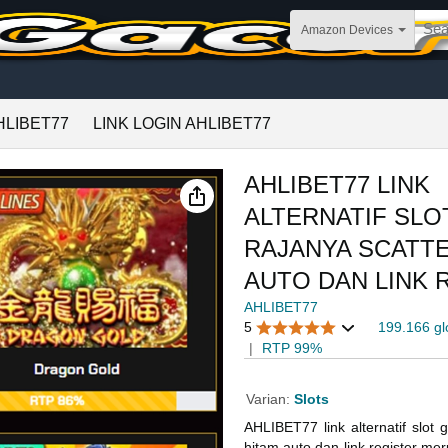
Amazon Devices
HLIBET77
LINK LOGIN AHLIBET77
AHLIBET77 LINK
ALTERNATIF SL
RAJANYA SCATTE
AUTO DAN LINK 
AHLIBET77
5
199.166 gl
|
RTP 99%
Varian:
Slots
AHLIBET77 link alternatif slot 
hitam auto dan link register meru