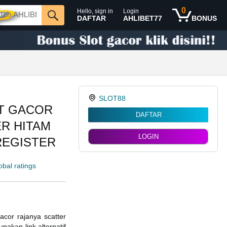
0
Hello, sign in
Login
DAFTAR
AHLIBET77
BONUS
SLOT88
OT GACOR
DAFTAR
R HITAM
LOGIN
REGISTER
obal ratings
gacor rajanya scatter
pakan link alternatif