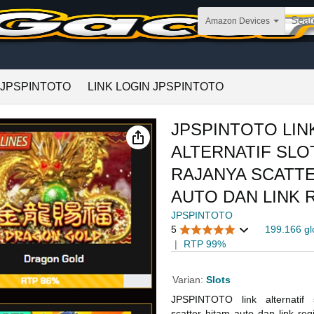
Amazon Devices
 JPSPINTOTO
LINK LOGIN JPSPINTOTO
JPSPINTOTO LIN
ALTERNATIF SL
RAJANYA SCATTE
AUTO DAN LINK 
JPSPINTOTO
5
199.166 gl
|
RTP 99%
Varian:
Slots
JPSPINTOTO link alternatif 
scatter hitam auto dan link reg