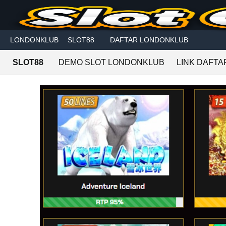
Skip to main content
LONDONKLUB
SLOT88
DAFTAR LONDONKLUB
SLOT88
DEMO SLOT LONDONKLUB
LINK DAFT