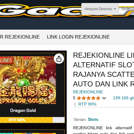
Amazon Devices
AR REJEKIONLINE
LINK LOGIN REJEKIONLINE
REJEKIONLINE L
ALTERNATIF SL
RAJANYA SCATTE
AUTO DAN LINK 
REJEKIONLINE
5
199.166 gl
|
RTP 99%
Varian:
Slots
REJEKIONLINE link alternatif
scatter hitam auto dan link reg