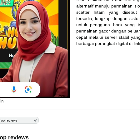
alternatif menuju permainan slo
scatter hitam yang disebut
tersedia, lengkap dengan sist
untuk pengguna baru yang i
permainan gacor dengan peluang
cepat melalui server stabil ya
berbagai perangkat digital di l
in
Top reviews
op reviews