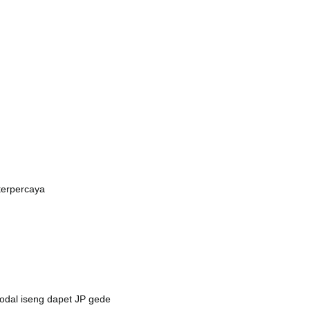
terpercaya
odal iseng dapet JP gede