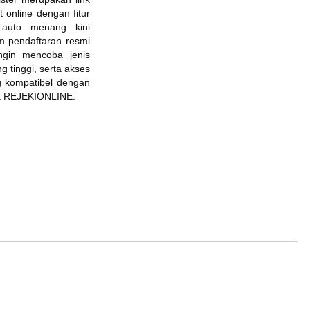
t online dengan fitur
 auto menang kini
em pendaftaran resmi
ngin mencoba jenis
 tinggi, serta akses
ng kompatibel dengan
ink REJEKIONLINE.