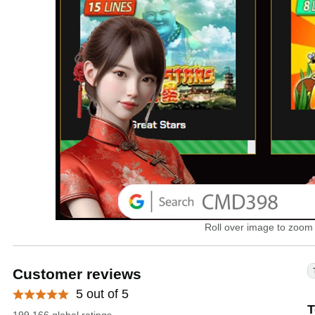
Roll over image to zoom 
Customer reviews
5 out of 5
T