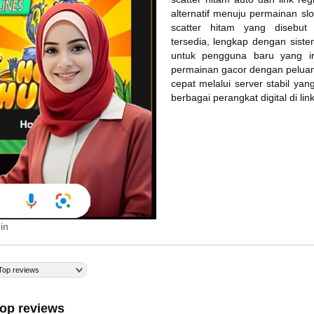
alternatif menuju permainan slo
scatter hitam yang disebut
tersedia, lengkap dengan sist
untuk pengguna baru yang i
permainan gacor dengan peluang
cepat melalui server stabil ya
berbagai perangkat digital di 
in
Top reviews
op reviews