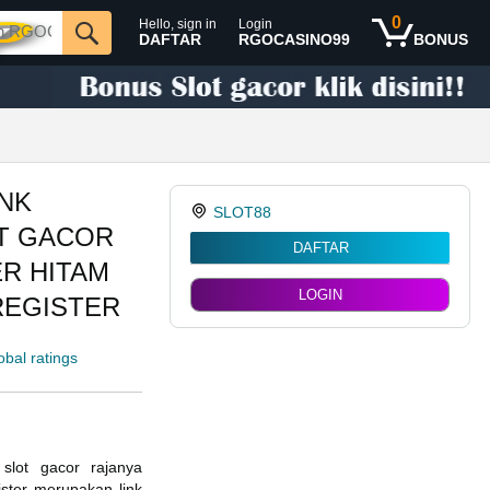
0
Hello, sign in
Login
DAFTAR
RGOCASINO99
BONUS
NK
SLOT88
OT GACOR
DAFTAR
R HITAM
LOGIN
REGISTER
obal ratings
slot gacor rajanya
ister merupakan link