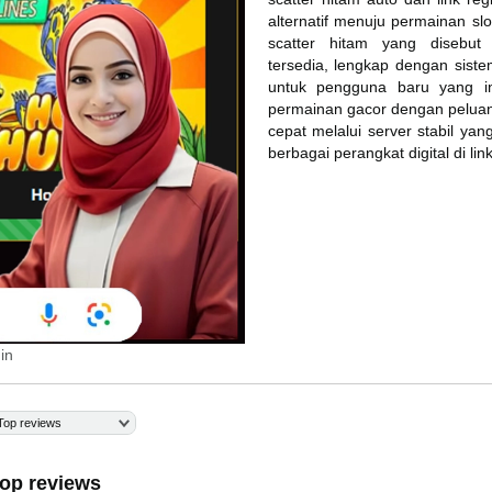
alternatif menuju permainan slo
scatter hitam yang disebut
tersedia, lengkap dengan sist
untuk pengguna baru yang i
permainan gacor dengan peluang
cepat melalui server stabil ya
berbagai perangkat digital di 
in
Top reviews
op reviews