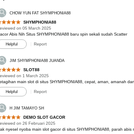
CHOW YUN FAT SHYMPHONIA88
SHYMPHONIA88
eviewed on 05 March 2025
acor Abis Nih Situs SHYMPHONIA88 baru spin sekali sudah Scatter
Report
Helpful
JIM SHYMPHONIA88 JUANDA
SLOT88
eviewed on 1 March 2025
etagihan main slot di situs SHYMPHONIA88, cepat, aman, amanah dan
Report
Helpful
H JIM TAMAYO SH
DEMO SLOT GACOR
eviewed on 26 Februari 2025
ak nyesel nyoba main slot gacor di situs SHYMPHONIA88, parah abis 